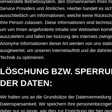
verwendete Betriebssystem, den Domainnamen Ihres In
Service Providers und Ähnliches. Hierbei handelt es sic
ausschließlich um Informationen, welche keine Rücksch
Ihre Person zulassen. Diese Informationen sind technis
um von Ihnen angeforderte Inhalte von Webseiten korre
auszuliefern und fallen bei Nutzung des Internets zwing
Anonyme Informationen dieser Art werden von uns statis
ausgewertet, um unseren Internetauftritt und die dahint
Technik zu optimieren.
LÖSCHUNG BZW. SPERR
DER DATEN:
Wir halten uns an die Grundsätze der Datenvermeidung
Datensparsamkeit. Wir speichern Ihre personenbezoge
daher nur so lange, wie dies zur Erreichung der hier ge