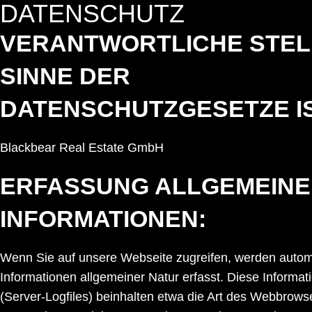
DATENSCHUTZ
Zum
Inhalt
VERANTWORTLICHE STEL
springen
SINNE DER
DATENSCHUTZGESETZE IS
Blackbear Real Estate GmbH
ERFASSUNG ALLGEMEIN
INFORMATIONEN:
Wenn Sie auf unsere Webseite zugreifen, werden autom
Informationen allgemeiner Natur erfasst. Diese Informat
(Server-Logfiles) beinhalten etwa die Art des Webbrows