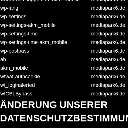
wp-lang
mediapark6.de
wp-settings
mediapark6.de
wp-settings-akm_mobile
mediapark6.de
wp-settings-time
mediapark6.de
wp-settings-time-akm_mobile
mediapark6.de
wp-postpass
mediapark6.de
ab
mediapark6.de
akm_mobile
mediapark6.de
wfwaf-authcookie
mediapark6.de
wf_loginalerted
mediapark6.de
wfCBLBypass
mediapark6.de
ÄNDERUNG UNSERER
DATENSCHUTZBESTIMMU