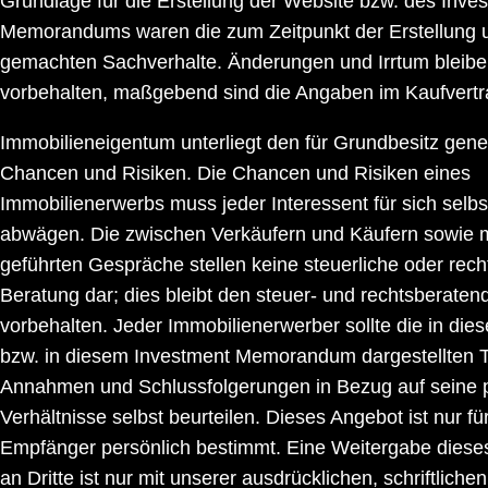
Grundlage für die Erstellung der Website bzw. des Inve
Memorandums waren die zum Zeitpunkt der Erstellung 
gemachten Sachverhalte. Änderungen und Irrtum bleib
vorbehalten, maßgebend sind die Angaben im Kaufvertr
Immobilieneigentum unterliegt den für Grundbesitz gene
Chancen und Risiken. Die Chancen und Risiken eines
Immobilienerwerbs muss jeder Interessent für sich selbst
abwägen. Die zwischen Verkäufern und Käufern sowie m
geführten Gespräche stellen keine steuerliche oder rech
Beratung dar; dies bleibt den steuer- und rechtsberate
vorbehalten. Jeder Immobilienerwerber sollte die in die
bzw. in diesem Investment Memorandum dargestellten 
Annahmen und Schlussfolgerungen in Bezug auf seine 
Verhältnisse selbst beurteilen. Dieses Angebot ist nur fü
Empfänger persönlich bestimmt. Eine Weitergabe dies
an Dritte ist nur mit unserer ausdrücklichen, schriftlic